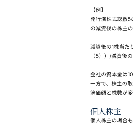
【例】
発行済株式総数5
の減資後の株主の
減資後の1株当た
（5））/減資後
会社の資本金は1
一方で、株主の取
簿価額と株数が変
個人株主
個人株主の場合も