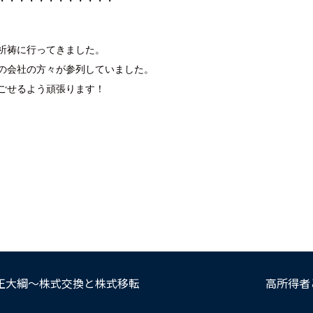
・・・・・・・・・・・・
祈祷に行ってきました。
の会社の方々が参列していました。
ごせるよう頑張ります！
改正大綱～株式交換と株式移転
高所得者