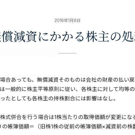
2016年1月6日
無償減資にかかる株主の処
かかる株主の処理
場合あっても、無償減資そのものは会社の財産の払い戻
は一般的に株主平等原則に従い、各株主に対して均等の
ったとしても各株主の持株割合には影響はなし。
株式併合を行う場合は1株当たりの取得価額が変更にな
りの帳簿価額＝（旧株1株の従前の帳簿価額×減資前の株