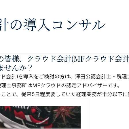
計の導入コンサル
の皆様、クラウド会計(MFクラウド会計
ませんか？
ウド会計)を導入をご検討の方は、澤田公認会計士・税
税理士事務所はMFクラウドの認定アドバイザーです。
ることで、従来5日程度要していた経理業務が半分以下に