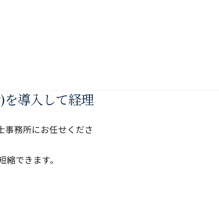
About
Services
Profile
Blog
Contact
)を導入して経理
理士事務所にお任せくださ
短縮できます。