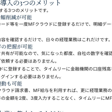
計導入の3つのメリット
する3つのメリットです。
大幅削減が可能
カード等を一度MFクラウドに登録するだけで、明細デー
内容を確認するだけで、日々の経理業務はこれだけです
字の把握が可能
タ共有が可能なので、気になった都度、自社の数字を確
ざ依頼する必要はありません。
ウドに登録することで、タイムリーに金融機関の口座残高
ログインする必要はありません。
連動も可能
クラウド請求書、MF給与を利用すれば、更に経理業務
の金額を2度、3度入力することなく、タイムリーにM