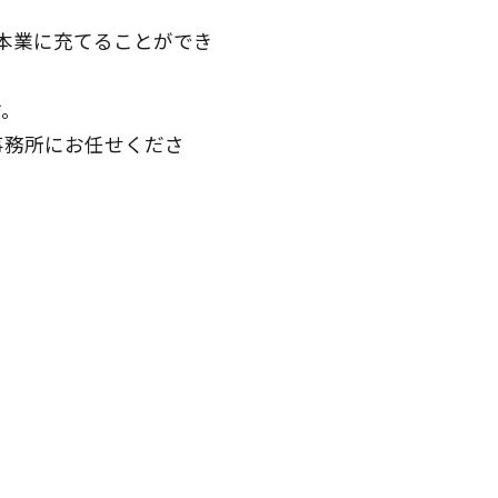
本業に充てることができ
す。
事務所にお任せくださ
。