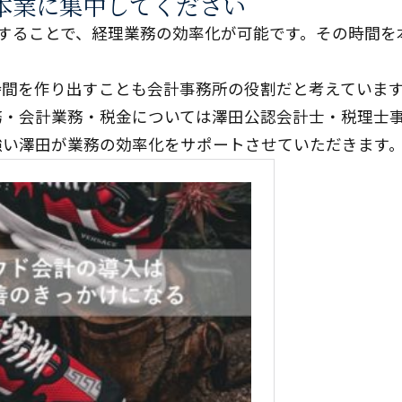
本業に集中してください
用することで、経理業務の効率化が可能です。その時間を
時間を作り出すことも会計事務所の役割だと考えていま
務・会計業務・税金については澤田公認会計士・税理士
強い澤田が業務の効率化をサポートさせていただきます