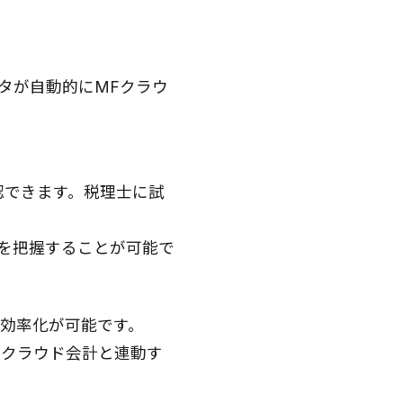
タが自動的にMFクラウ
。
認できます。税理士に試
を把握することが可能で
の効率化が可能です。
Fクラウド会計と連動す