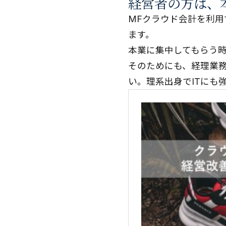
経営者の方は、
MFクラウド会計を利
ます。
本業に集中してもらう
そのためにも、経理業
い。理系出身でITにも