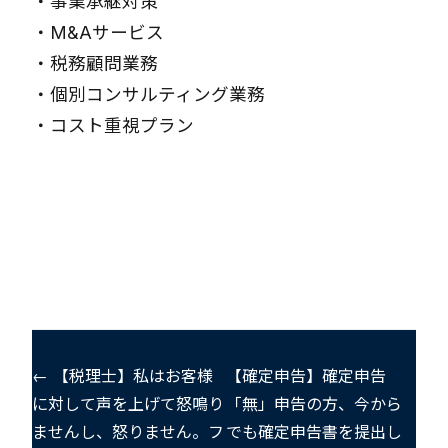
・
事業承継対策
・
M&Aサービス
・
税務顧問業務
・
個別コンサルティング業務
・
コスト重視プラン
← 【税理士】私はお客様
【確定申告】確定申告
に対して声を上げて怒鳴り
「無」申告の方、今から
ませんし、怒りません。フ
でも確定申告書を提出し