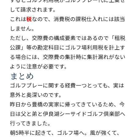
するとゴルフ利用税がゴルフプレー代に上乗せ
して請求されます。
これは
税
なので、消費税の課税仕入れには該当
しません。
ただし、交際費の構成要素ではあるので「租税
公課」等の勘定科目にゴルフ場利用税を計上す
る場合には、交際費の集計時に集計漏れがない
ように注意が必要です。
まとめ
ゴルフプレーに関する経費一つとっても、実は
意外と奥深いのです。
昨日から豊橋の実家に帰ってきているため、今
日は父と弟と伊良湖シーサイドゴルフ倶楽部へ
行ってきました。
朝5時半に起きて、ゴルフ場へ。風が強くて、