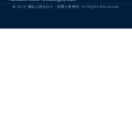
© 2026 澤田公認会計士・税理士事務所. All Rights Reserved.