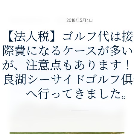
nav>
澤田公認会計士・税理士事務所
2018年5月4日
【法人税】ゴルフ代は接
際費になるケースが多い
が、注意点もあります！
良湖シーサイドゴルフ倶
へ行ってきました。