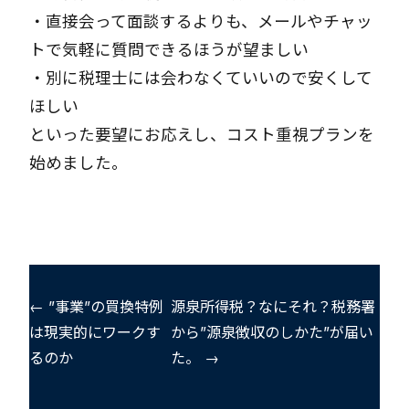
・直接会って面談するよりも、メールやチャッ
トで気軽に質問できるほうが望ましい
・別に税理士には会わなくていいので安くして
ほしい
といった要望にお応えし、コスト重視プランを
始めました。
← ”事業”の買換特例
源泉所得税？なにそれ？税務署
は現実的にワークす
から”源泉徴収のしかた”が届い
るのか
た。 →