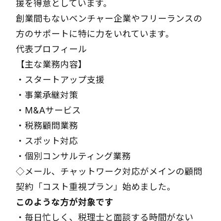
援を得意としています。
創業間もないベンチャー企業やフリーランスの
方のサポートに特に力をいれています。
代表プロフィール
【主な業務内容】
・
スタートアップ支援
・
事業承継対策
・
M&Aサービス
・
税務顧問業務
・
スポット対応
・
個別コンサルティング業務
◇メール、チャットワーク対応がメインの顧問
契約「
コスト重視プラン
」始めました。
このような方が対象です
・毎日忙しく、税理士と面談する時間がない