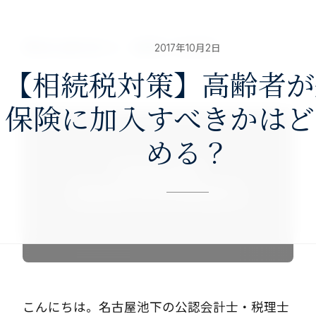
nav>
澤田公認会計士・税理士事務所
2017年10月2日
【相続税対策】高齢者が
保険に加入すべきかはど
める？
こんにちは。名古屋池下の公認会計士・税理士