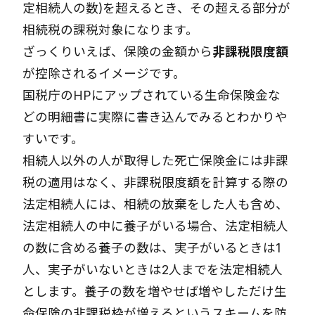
定相続人の数)を超えるとき、その超える部分が
相続税の課税対象になります。
ざっくりいえば、保険の金額から
非課税限度額
が控除されるイメージです。
国税庁のHPにアップされている
生命保険金な
どの明細書
に実際に書き込んでみるとわかりや
すいです。
相続人以外の人が取得した死亡保険金には非課
税の適用はなく、非課税限度額を計算する際の
法定相続人には、相続の放棄をした人も含め、
法定相続人の中に養子がいる場合、法定相続人
の数に含める養子の数は、実子がいるときは1
人、実子がいないときは2人までを法定相続人
とします。養子の数を増やせば増やしただけ生
命保険の非課税枠が増えるというスキームを防