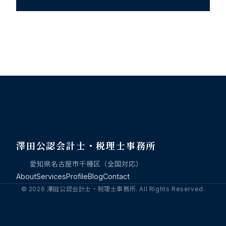
澤田公認会計士・税理士事務所
愛知県名古屋市千種区（全国対応）
About
Services
Profile
Blog
Contact
© 2026 澤田公認会計士・税理士事務所. All Rights Reserved.