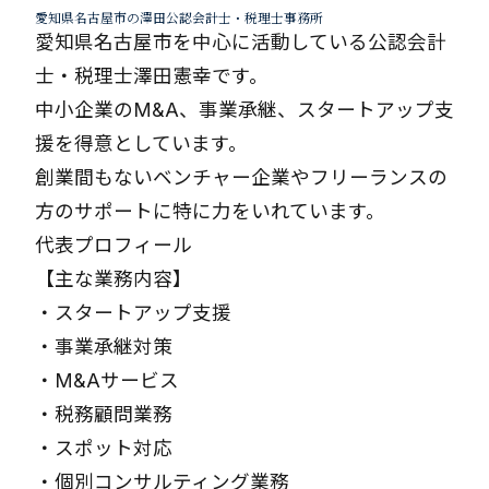
愛知県名古屋市の澤田公認会計士・税理士事務所
愛知県名古屋市を中心に活動している公認会計
士・税理士澤田憲幸です。
中小企業のM&A、事業承継、スタートアップ支
援を得意としています。
創業間もないベンチャー企業やフリーランスの
方のサポートに特に力をいれています。
代表プロフィール
【主な業務内容】
・
スタートアップ支援
・
事業承継対策
・
M&Aサービス
・
税務顧問業務
・
スポット対応
・
個別コンサルティング業務