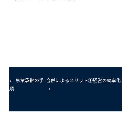
← 事業承継の手
合併によるメリット①経営の効率化
順
→