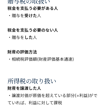
贈与税の取扱い
税金を支払う必要がある人
・贈与を
受けた
人
税金を支払う必要のない人
・贈与を
した
人
財産の評価方法
・相続税評価額(財産評価基本通達)
所得税の取り扱い
財産を譲渡した人
・譲渡対価が原価を超えている部分(=利益)がで
ていれば、利益に対して課税