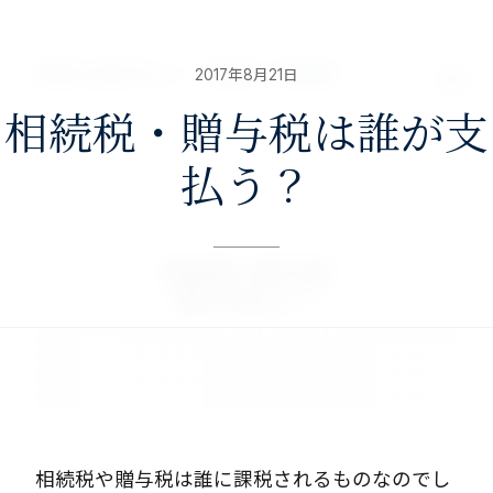
nav>
澤田公認会計士・税理士事務所
2017年8月21日
相続税・贈与税は誰が支
払う？
相続税や贈与税は誰に課税されるものなのでし