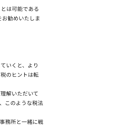
ことは可能である
をお勧めいたしま
見ていくと、より
節税のヒントは転
ご理解いただいて
、このような税法
事務所と一緒に戦