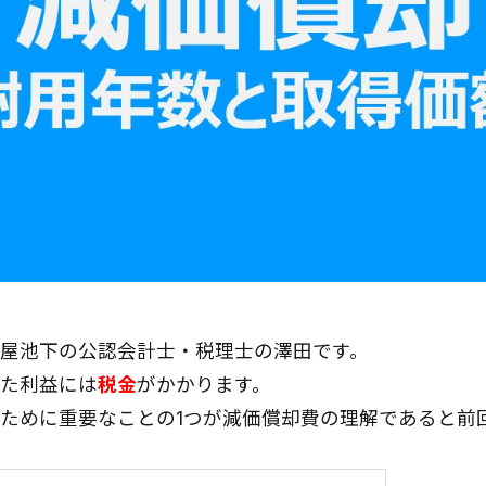
屋池下の公認会計士・税理士の澤田です。
た利益には
税金
がかかります。
ために重要なことの1つが減価償却費の理解であると前