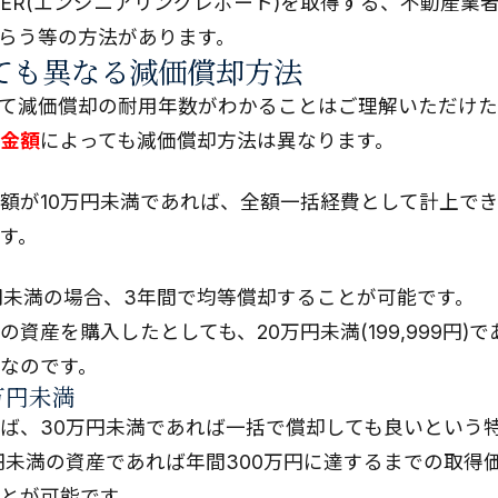
ER(エンジニアリングレポート)を取得する、不動産業
らう等の方法があります。
ても異なる減価償却方法
て減価償却の耐用年数がわかることはご理解いただけ
金額
によっても減価償却方法は異なります。
額が10万円未満であれば、全額一括経費として計上で
す。
万円未満の場合、3年間で均等償却することが可能です。
の資産を購入したとしても、20万円未満(199,999円)
なのです。
万円未満
ば、30万円未満であれば一括で償却しても良いという
万円未満の資産であれば年間300万円に達するまでの取得
とが可能です。