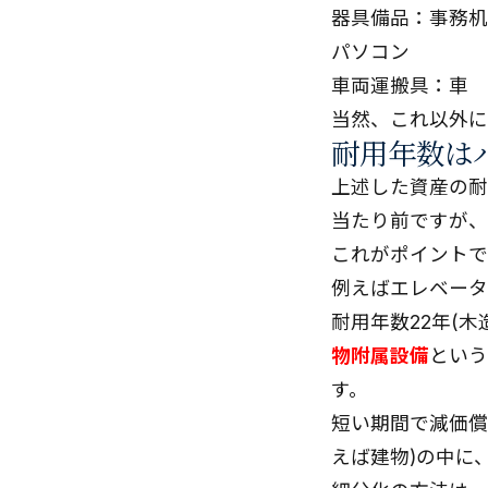
器具備品：事務机
パソコン
車両運搬具：車
当然、これ以外に
耐用年数は
上述した資産の耐
当たり前ですが、
これがポイントで
例えばエレベータ
耐用年数22年(
物附属設備
という
す。
短い期間で減価償
えば建物)の中に