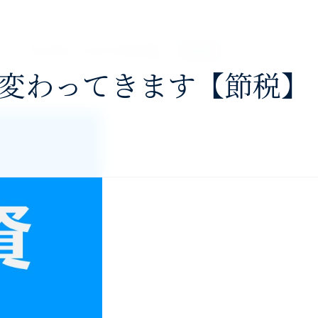
About
Services
Profile
Blog
Contact
変わってきます【節税】