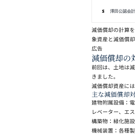
減価償却の計算を
象資産と減価償却
広告
減価償却の
前回は、土地は減
きました。
減価償却資産には
主な減価償却
建物附属設備：電
レベーター、エス
構築物：緑化施設
機械装置：各種製