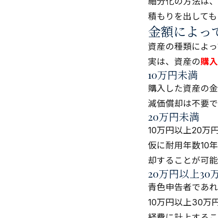
細分化の方法は、
積もりを出しても
金額によっ
資産の種類によっ
実は、資産の
購入
10万円未満
購入した資産の金
減価償却は不要で
20万円未満
10万円以上20
仮に耐用年数10年
却することが可能
20万円以上30
青色申告者であれ
10万円以上30
経費に計上するこ