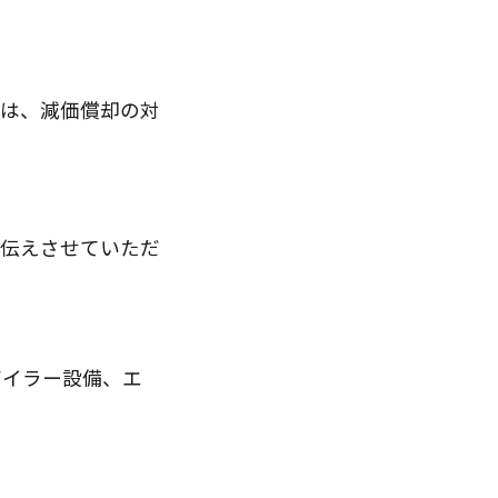
回は、減価償却の対
お伝えさせていただ
ボイラー設備、エ