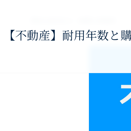
nav>
澤田公認会計士・税理士事務所
【不動産】耐用年数と