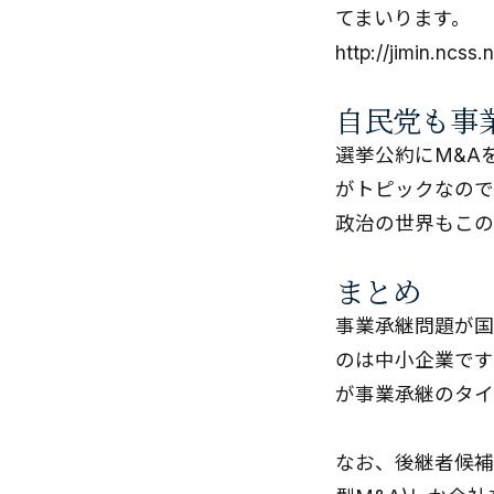
てまいります。
http://jimin.ncs
自民党も事
選挙公約にM&A
がトピックなので
政治の世界もこの
まとめ
事業承継問題が国
のは中小企業です
が事業承継のタイ
なお、後継者候補