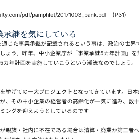
s.nifty.com/pdf/pamphlet/20171003_bank.pdf (P31)
業承継を気にしている
を通じた事業承継が記載されるという事は、政治の世界
しょう。昨年、中小企業庁が「
事業承継5カ年計画
」を
5カ年計画を実施していこうという潮流なのでしょう。
を挙げての一大プロジェクトとなってきています。日本
が、その中小企業の経営者の高齢化が一気に進み、数
ミングを迎えようとしているのです。
が親族・社内に不在である場合は清算・廃業か第三者へ