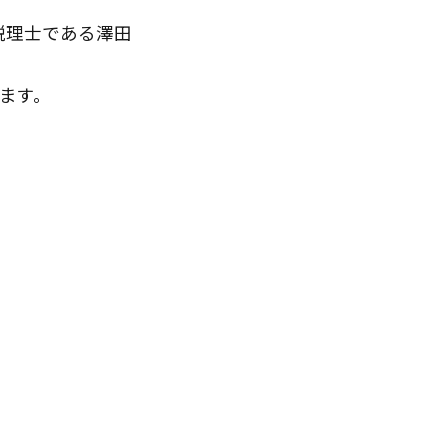
税理士である澤田
ます。