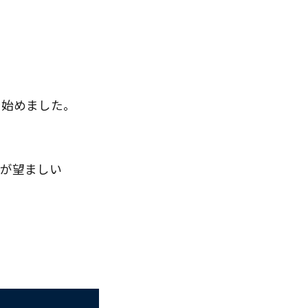
」始めました。
うが望ましい