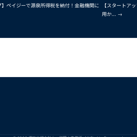
プ】ペイジーで源泉所得税を納付！金融機関に
【スタートアッ
用か… →