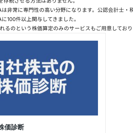
社を存続させる方法はありません。
Aは非常に専門性の高い分野になります。公認会計士・
Aに100件以上関与してきました。
れるのという株価算定のみのサービスもご用意しており