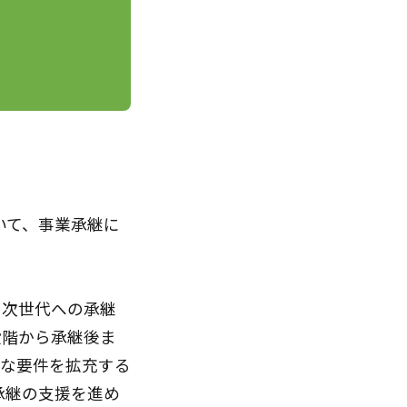
いて、事業承継に
の次世代への承継
段階から承継後ま
々な要件を拡充する
承継の支援を進め