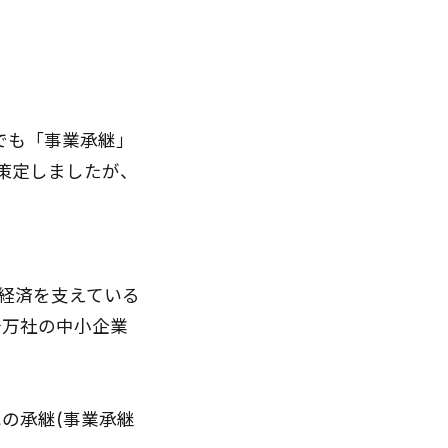
でも「事業承継」
策定しましたが、
経済を支えている
十万社の中小企業
の承継(事業承継