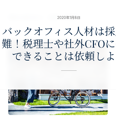
nav>
澤田公認会計士・税理士事務所
2020年1月8日
バックオフィス人材は採
難！税理士や社外CFO
できることは依頼しよ