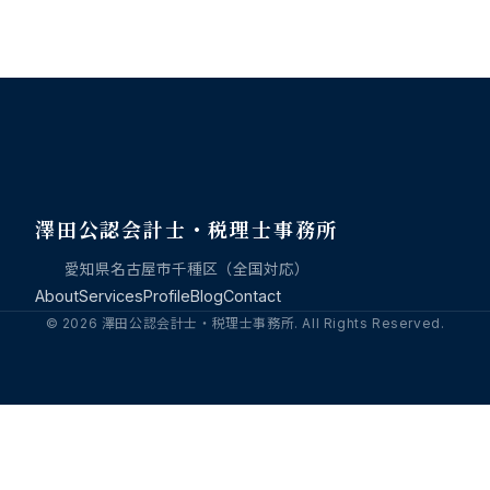
澤田公認会計士・税理士事務所
愛知県名古屋市千種区（全国対応）
About
Services
Profile
Blog
Contact
© 2026 澤田公認会計士・税理士事務所. All Rights Reserved.