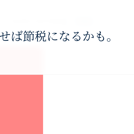
About
Services
Profile
Blog
Contact
せば節税になるかも。