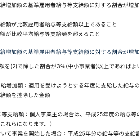
給増加額の基準雇用者給与等支給額に対する割合が増
給額が比較雇用者給与等支給額以上であること
額が比較平均給与等支給額を超えること
給増加額の基準雇用者給与等支給額に対する割合が増
)の金額を(2)で除した割合が3％(中小事業者)以上であれば
等支給増加額：適用を受けようとする年度に支給した給与
給額を控除した金額
給与等支給額：個人事業主の場合は、平成25年度の給与
これらになります。）
おいて事業を開始した場合：平成25年分の給与等の支給額