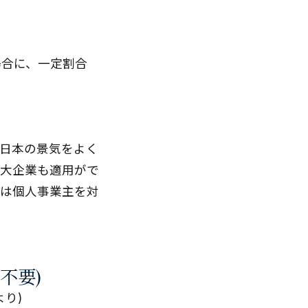
場合に、一定割合
日本の景気をよく
、大企業も適用がで
では個人事業主を対
不要)
より)