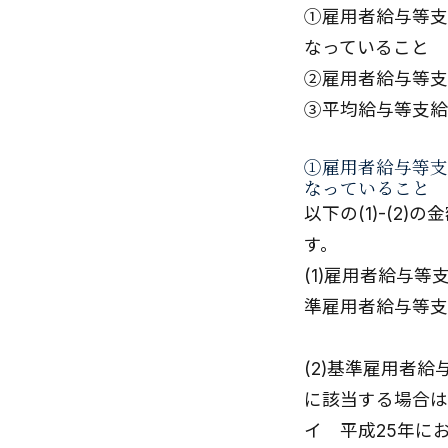
①雇用者給与等支
なっていること
②雇用者給与等支
③平均給与等支給
①雇用者給与等支
なっていること
以下の(1)-(2
す。
(1)雇用者給与
準雇用者給与等支
(2)基準雇用者
に該当する場合は
イ 平成25年に