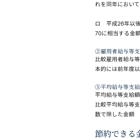
れを同年において
ロ 平成26年以
70に相当する金
②雇用者給与等支
比較雇用者給与等
本的には前年度以
③平均給与等支給
平均給与等支給額
比較平均給与等支
数で除した金額
節約できる