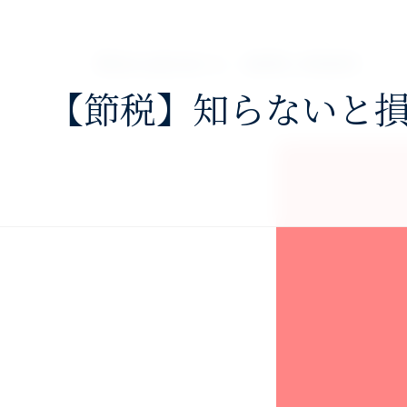
nav>
澤田公認会計士・税理士事務所
【節税】知らないと