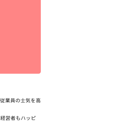
て従業員の士気を高
、経営者もハッピ