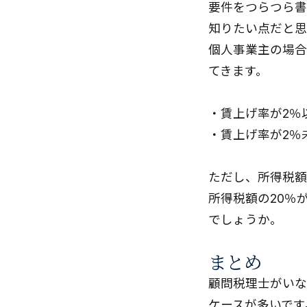
要件をつらつら書
知りたい点だと思
個人事業主の場合
てきます。
・賃上げ率が2％
・賃上げ率が2％
ただし、所得税額
所得税額の20％
でしょうか。
まとめ
顧問税理士がいな
ケースが多いです