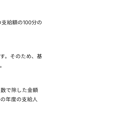
支給額の100分の
す。そのため、基
。
人数で除した金額
その年度の支給人