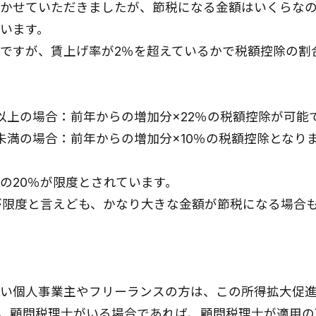
かせていただきましたが、節税になる金額はいくらな
います。
ですが、賃上げ率が2％を超えているかで税額控除の割
以上の場合：前年からの増加分×22％の税額控除が可能
未満の場合：前年からの増加分×10％の税額控除となり
の20％が限度とされています。
が限度と言えども、かなり大きな金額が節税になる場合
い個人事業主やフリーランスの方は、この所得拡大促
。顧問税理士がいる場合であれば、顧問税理士が適用の