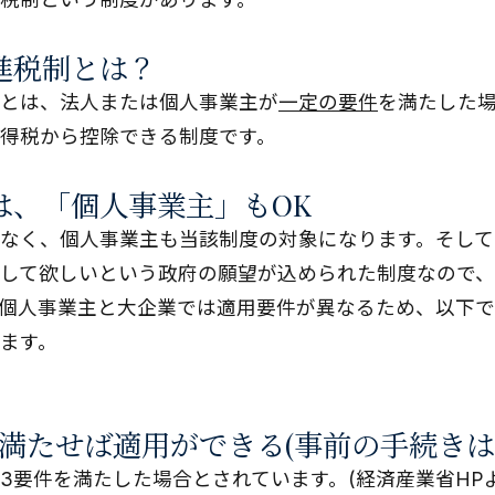
進税制とは？
とは、法人または個人事業主が
一定の要件
を満たした
得税から控除できる制度です。
は、「個人事業主」もOK
なく、個人事業主も当該制度の対象になります。そして
して欲しいという政府の願望が込められた制度なので
個人事業主と大企業では適用要件が異なるため、以下
ます。
を満たせば適用ができる(事前の手続きは
3要件を満たした場合とされています。(
経済産業省HP