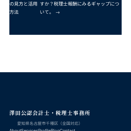
の見方と活用
すか？税理士報酬にみるギャップにつ
方法
いて。 →
澤田公認会計士・税理士事務所
愛知県名古屋市千種区（全国対応）
About
Services
Profile
Blog
Contact