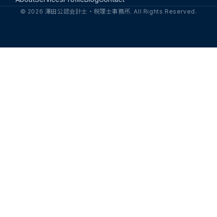
© 2026 澤田公認会計士・税理士事務所. All Rights Reserved.