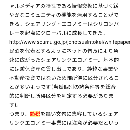
ャルメディアの特性である情報交換に基づく緩
やかなコミュニティの機能を活用することがで
きる。シェアリング・エコノミーはシリコンバ
レーを起点にグローバルに成長してきた。
http://www.soumu.go.jp/johotsusintokei/whitepaper
民泊を代表とするようにネットの普及により急
速に広がったシェアリングエコノミー。基本的
には遊休資産の貸し出しであり、純粋な事業や
不動産投資ではないため雑所得に区分されるこ
とが多いようです(当然個別の諸条件等を総合
的に判断し所得区分を判定する必要がありま
す)。
つまり、
節税
を謳い文句に集客しているシェア
リングエコノミー事業には注意が必要だという