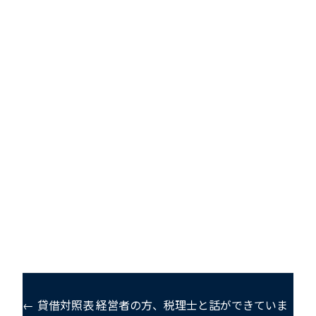
← 貸借対照表
経営者の方、税理士と話ができていま