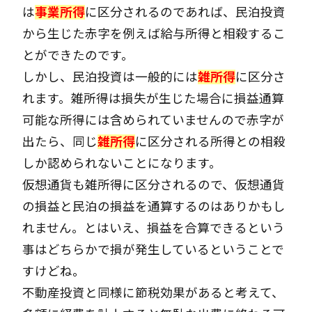
は
事業所得
に区分されるのであれば、民泊投資
から生じた赤字を例えば給与所得と相殺するこ
とができたのです。
しかし、民泊投資は一般的には
雑所得
に区分さ
れます。雑所得は損失が生じた場合に損益通算
可能な所得には含められていませんので赤字が
出たら、同じ
雑所得
に区分される所得との相殺
しか認められないことになります。
仮想通貨も雑所得に区分されるので、仮想通貨
の損益と民泊の損益を通算するのはありかもし
れません。とはいえ、損益を合算できるという
事はどちらかで損が発生しているということで
すけどね。
不動産投資と同様に節税効果があると考えて、