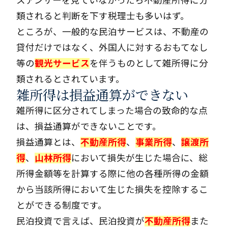
スアンサーを見ていなかったら不動産所得に分
類されると判断を下す税理士も多いはず。
ところが、一般的な民泊サービスは、不動産の
貸付だけではなく、外国人に対するおもてなし
等の
観光サービス
を伴うものとして雑所得に分
類されるとされています。
雑所得は損益通算ができない
雑所得に区分されてしまった場合の致命的な点
は、損益通算ができないことです。
損益通算とは、
不動産所得
、
事業所得
、
譲渡所
得
、
山林所得
において損失が生じた場合に、総
所得金額等を計算する際に他の各種所得の金額
から当該所得において生じた損失を控除するこ
とができる制度です。
民泊投資で言えば、民泊投資が
不動産所得
また