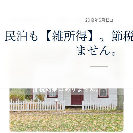
nav>
澤田公認会計士・税理士事務所
2018年6月12日
民泊も【雑所得】。節
ません。