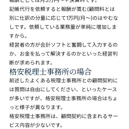
報酬としては月3万円～＋決算料です。
記帳代行を依頼すると報酬が嵩む(顧問料とは
別に仕訳の分量に応じて1万円/月～)のはやむな
しです。依頼している業務量が単純に増加しま
すから。
経営者の方が会計ソフトと奮闘して入力するの
か、お金を払って解決するのかといった経営判
断が求められます。
格安税理士事務所の場合
前述したよくある税理士事務所との顧問契約に
は質問は自由にしてください、といったケース
が多いですが、格安税理士事務所の場合はちょ
っと様子が異なります。
格安税理士事務所は、顧問契約に含まれるサー
ビス内容が少ないです。