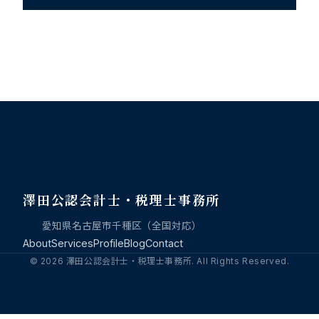
澤田公認会計士・税理士事務所
愛知県名古屋市千種区（全国対応）
About
Services
Profile
Blog
Contact
© 2026 澤田公認会計士・税理士事務所. All Rights Reserved.