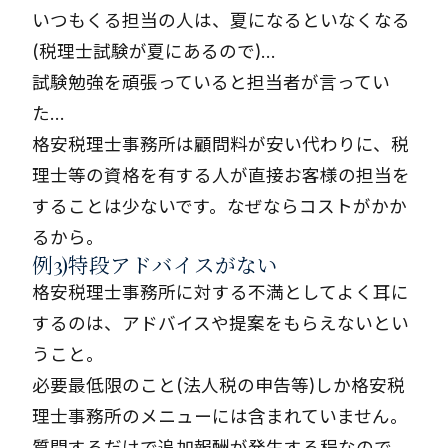
いつもくる担当の人は、夏になるといなくなる
(税理士試験が夏にあるので)…
試験勉強を頑張っていると担当者が言ってい
た…
格安税理士事務所は顧問料が安い代わりに、税
理士等の資格を有する人が直接お客様の担当を
することは少ないです。なぜならコストがかか
るから。
例3)特段アドバイスがない
格安税理士事務所に対する不満としてよく耳に
するのは、アドバイスや提案をもらえないとい
うこと。
必要最低限のこと(法人税の申告等)しか格安税
理士事務所のメニューには含まれていません。
質問するだけで追加報酬が発生する程なので。