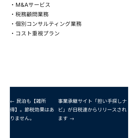
・
M&Aサービス
・
税務顧問業務
・
個別コンサルティング業務
・
コスト重視プラン
← 民泊も【雑所
事業承継サイト「担い手探しナ
得】。節税効果はあ
ビ」が日税連からリリースされ
りません。
ます →