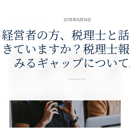
nav>
澤田公認会計士・税理士事務所
2018年6月14日
経営者の方、税理士と話
きていますか？税理士報
みるギャップについて