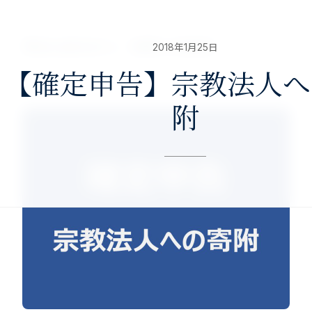
nav>
澤田公認会計士・税理士事務所
2018年1月25日
【確定申告】宗教法人へ
附