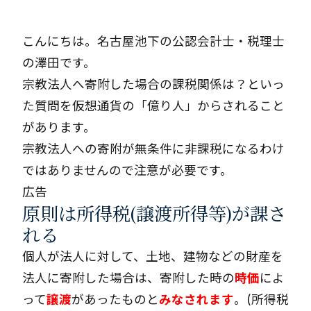
こんにちは。名古屋池下の公認会計士・税理士
の澤田です。
宗教法人へ寄附した場合の課税関係は？といっ
た質問を仮想通貨の「億り人」からされること
があります。
宗教法人への寄附が無条件に非課税になるわけ
ではありませんので注意が必要です。
広告
原則は所得税(譲渡所得等)が課さ
れる
個人が法人に対して、土地、建物などの財産を
法人に寄附した場合は、寄附した時の
時価
によ
って
譲渡
があったものと
みなされます
。(所得税