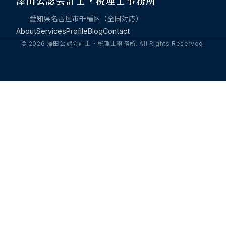
澤田公認会計士・税理士事務所
愛知県名古屋市千種区（全国対応）
About
Services
Profile
Blog
Contact
© 2026 澤田公認会計士・税理士事務所. All Rights Reserved.