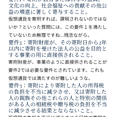
文化の向上、社会福祉への貢献その他公
益の増進に著しく寄与すること。
仮想通貨を寄附すれば、課税されないのではな
いか？といった質問には、この要件１を満たし
ていないため無理ですね…残念ながら。
要件2：寄附財産が、その寄附日から2年
以内に寄附を受けた法人の公益を目的と
する事業の用に直接供されること。
寄附財産が、事業のように直接供されることが
要件2では必要な要件とされています。これも
仮想通貨では満たすのが難しいような。
要件3：寄附により寄附した人の所得税
の負担を不当に減少させ、又は寄附した
人の親族その他これらの人と特別の関係
がある人の相続税や贈与税の負担を不当
に減少させる結果とならないこと。