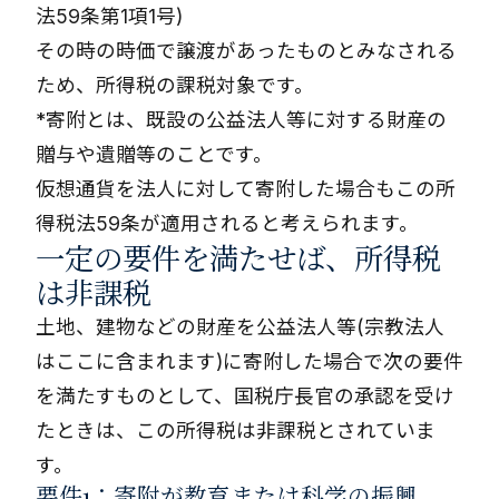
法59条第1項1号)
その時の時価で譲渡があったものとみなされる
ため、所得税の課税対象です。
*寄附とは、既設の公益法人等に対する財産の
贈与や遺贈等のことです。
仮想通貨を法人に対して寄附した場合もこの所
得税法59条が適用されると考えられます。
一定の要件を満たせば、所得税
は非課税
土地、建物などの財産を公益法人等(宗教法人
はここに含まれます)に寄附した場合で次の要件
を満たすものとして、国税庁長官の承認を受け
たときは、この所得税は非課税とされていま
す。
要件1：寄附が教育または科学の振興、