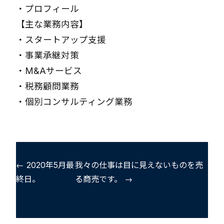
・
プロフィール
【主な業務内容】
・
スタートアップ支援
・
事業承継対策
・
M&Aサービス
・
税務顧問業務
・
個別コンサルティング業務
← 2020年5月最
我々の仕事は目に見えないものを売
終日。
る商売です。 →