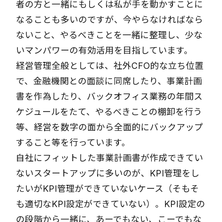
者の方と一緒にもしくは私が手を動かすことに
なることも多いのですが、今やらなければなら
ないこと、やるべきことを一緒に整理し、少な
いマンパワーの有効活用を目指しています。
経営管理全般としては、社外CFO的な立ち位置
で、金融機関との面談に同席したり、事業計画
書を作為したり、バックオフィス業務の年間ス
ケジュールをたて、やるべきことの棚卸を行う
等、経営を数字の面から全面的にバックアップ
すること等を行っています。
自社にフィットした事業計画書が作成できてい
ないスタートアップに多いのが、KPI管理をし
たいがKPI管理ができていないケース（そもそ
も適切なKPI設定ができていない）。KPI設定の
の段階から一緒に、あーでもない、こーでもな