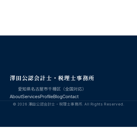
澤田公認会計士・税理士事務所
愛知県名古屋市千種区（全国対応）
About
Services
Profile
Blog
Contact
© 2026 澤田公認会計士・税理士事務所. All Rights Reserved.