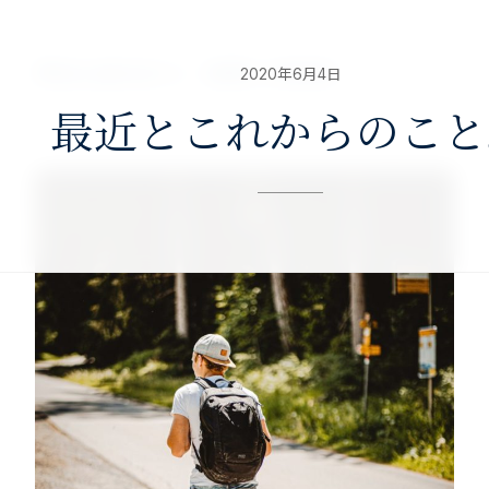
nav>
澤田公認会計士・税理士事務所
2020年6月4日
最近とこれからのこと