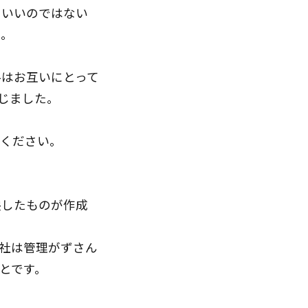
もいいのではない
を。
料はお互いにとって
じました。
てください。
映したものが作成
社は管理がずさん
とです。