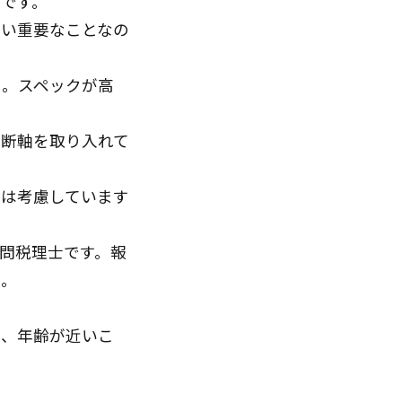
です。
らい重要なことなの
る。スペックが高
判断軸を取り入れて
トは考慮しています
問税理士です。報
か。
と、年齢が近いこ