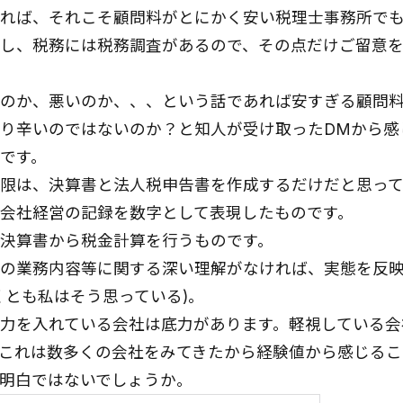
れば、それこそ顧問料がとにかく安い税理士事務所で
し、税務には税務調査があるので、その点だけご留意
のか、悪いのか、、、という話であれば安すぎる顧問
り辛いのではないのか？と知人が受け取ったDMから感
です。
限は、決算書と法人税申告書を作成するだけだと思っ
会社経営の記録を数字として表現したものです。
決算書から税金計算を行うものです。
の業務内容等に関する深い理解がなければ、実態を反
くとも私はそう思っている)。
力を入れている会社は底力があります。軽視している会
これは数多くの会社をみてきたから経験値から感じるこ
明白ではないでしょうか。