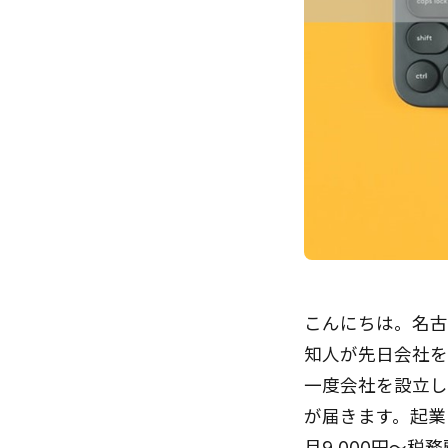
こんにちは。名古
知人が先日会社を
一度会社を設立し
が届きます。起業
月9,000円～