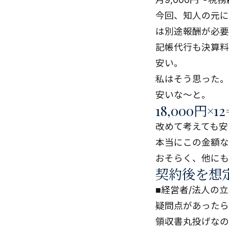
今回、知人の元に届
は別途報酬が必要
記帳代行も決算料
安い。
私はそう思った。
安いな～と。
18,000円×12
改めて考えても安
本当にこの金額な
おそらく、他にも
契約後を想
■経営者/法人の
疑問点があったら
領収書丸投げなの