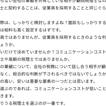
らない会社の業績を共有している相手が顧問税理士なの
士と契約することは、従業員を採用することと同じぐ
際は、しっかりと検討しますよね？面談もしっかりす
は給料も高く設定するはずです。
員ではありませんが、従業員を採用するときのような
ょうか。
いだけで決めていませんか？コミュニケーションコス
士や高齢の税理士ではありませんか。
の業績について、会社の税務について話し合う相手が顧
なく、総合的な判断が下されるべきではないでしょう
の高い、安いは重要な要素の一つだとは思います。
選ぶのであれば、コミュニケーションコストが低いこ
きます。
りうる税理士を選ぶのが一番です。