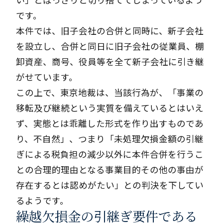
い」とばっさりと切り捨ててしまっているよう
です。
本件では、旧子会社の合併と同時に、新子会社
を設立し、合併と同日に旧子会社の従業員、棚
卸資産、商号、役員等を全て新子会社に引き継
がせています。
この上で、東京地裁は、当該行為が、「事業の
移転及び継続という実質を備えているとはいえ
ず、実態とは乖離した形式を作り出すものであ
り、不自然」、つまり「未処理欠損金額の引継
ぎによる税負担の減少以外に本件合併を行うこ
との合理的理由となる事業目的その他の事由が
存在するとは認めがたい」との判決を下してい
るようです。
繰越欠損金の引継ぎ要件である