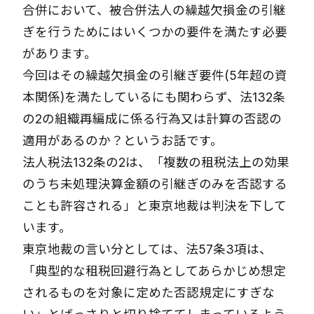
合併において、被合併法人の繰越欠損金の引継
ぎを行うためにはいくつかの要件を満たす必要
があります。
今回はその繰越欠損金の引継ぎ要件(5年超の資
本関係)を満たしているにも関わらず、法132条
の2の組織再編成に係る行為又は計算の否認の
適用があるのか？というお話です。
法人税法132条の2は、「複数の租税法上の効果
のうち未処理決算金額の引継ぎのみを否認する
ことも許容される」と東京地裁は判決を下して
います。
東京地裁の言い分としては、法57条3項は、
「典型的な租税回避行為としてあらかじめ想定
されるものを対象に定めた否認規定にすぎな