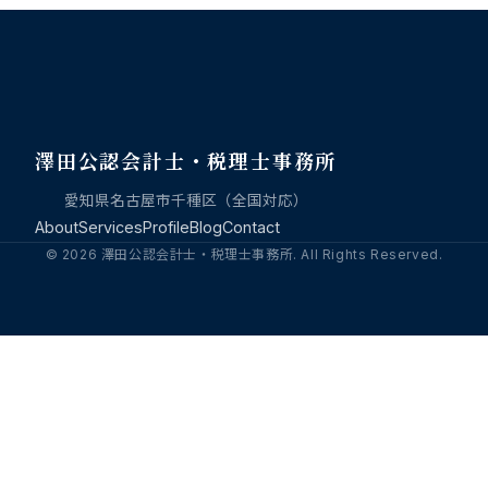
澤田公認会計士・税理士事務所
愛知県名古屋市千種区（全国対応）
About
Services
Profile
Blog
Contact
© 2026 澤田公認会計士・税理士事務所. All Rights Reserved.