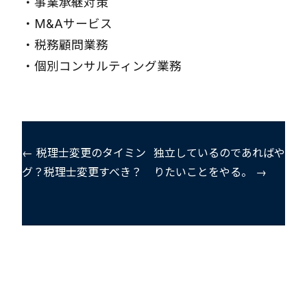
・
事業承継対策
・
M&Aサービス
・
税務顧問業務
・
個別コンサルティング業務
← 税理士変更のタイミン
独立しているのであればや
グ？税理士変更すべき？
りたいことをやる。 →