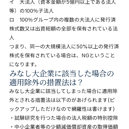
イ 大法人（資本金額が5億円以上である法人
等）の100％子法人
ロ 100％グループ内の複数の大法人に発行済
株式数又は出資総額の全部を保有されている法
人
つまり、同一の大規模法人に50%以上の発行済
株式を保有されている場合は、NGということ
になります。
みなし大企業に該当した場合の
適用除外の措置法は？
みなし大企業に該当してしまった場合に適用除
外とされる措置法は以下のがあげられます(ピ
ックアップしただけなので網羅性は書けます)
・試験研究を行つた場合の法人税額の特別控除
・中小企業者等の少額減価償却資産の取得価額