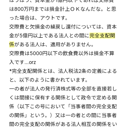
ほうほう、資本金が1億円以下であれば交際費
は800万円までは損金計上ＯＫなんだな。と思
った場合は、アウトです。
交際費と欠損金の繰戻し還付については、資本
金が5億円以上である法人との間に
完全支配関
係
がある法人は、適用がありません。
交際費は5000円以下の飲食費以外は損金不算
入です…orz
*完全支配関係とは、法人税法2条の定義による
と、以下のように書かれています。
一の者が法人の発行済株式等の全部を直接若し
くは間接に保有する関係として政令で定める関
係（以下この号において「当事者間の完全支配
の関係」という。）又は一の者との間に当事者
間の完全支配の関係がある法人相互の関係をい