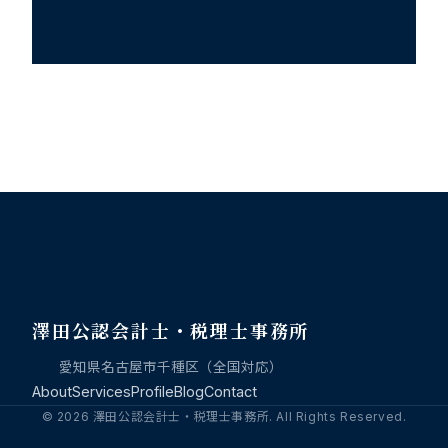
澤田公認会計士・税理士事務所
愛知県名古屋市千種区（全国対応）
About
Services
Profile
Blog
Contact
© 2026 澤田公認会計士・税理士事務所. All Rights Reserved.