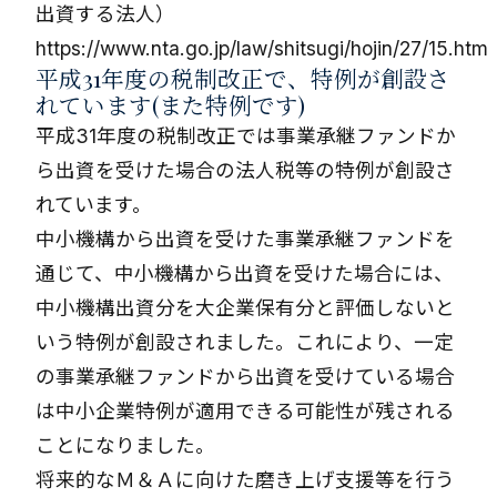
出資する法人）
https://www.nta.go.jp/law/shitsugi/hojin/27/15.htm
平成31年度の税制改正で、特例が創設さ
れています(また特例です)
平成31年度の税制改正では事業承継ファンドか
ら出資を受けた場合の法人税等の特例が創設さ
れています。
中小機構から出資を受けた事業承継ファンドを
通じて、中小機構から出資を受けた場合には、
中小機構出資分を大企業保有分と評価しないと
いう特例が創設されました。これにより、一定
の事業承継ファンドから出資を受けている場合
は中小企業特例が適用できる可能性が残される
ことになりました。
将来的なＭ＆Ａに向けた磨き上げ支援等を行う