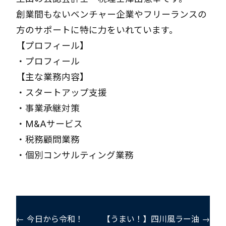
創業間もないベンチャー企業やフリーランスの
方のサポートに特に力をいれています。
【プロフィール】
・
プロフィール
【主な業務内容】
・
スタートアップ支援
・
事業承継対策
・
M&Aサービス
・
税務顧問業務
・
個別コンサルティング業務
← 今日から令和！
【うまい！】四川風ラー油 →