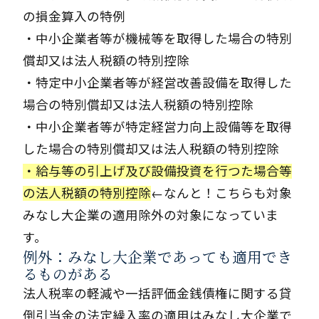
の損金算入の特例
・中小企業者等が機械等を取得した場合の特別
償却又は法人税額の特別控除
・特定中小企業者等が経営改善設備を取得した
場合の特別償却又は法人税額の特別控除
・中小企業者等が特定経営力向上設備等を取得
した場合の特別償却又は法人税額の特別控除
・給与等の引上げ及び設備投資を行つた場合等
の法人税額の特別控除
←なんと！こちらも対象
みなし大企業の適用除外の対象になっていま
す。
例外：みなし大企業であっても適用でき
るものがある
法人税率の軽減や一括評価金銭債権に関する貸
倒引当金の法定繰入率の適用はみなし大企業で