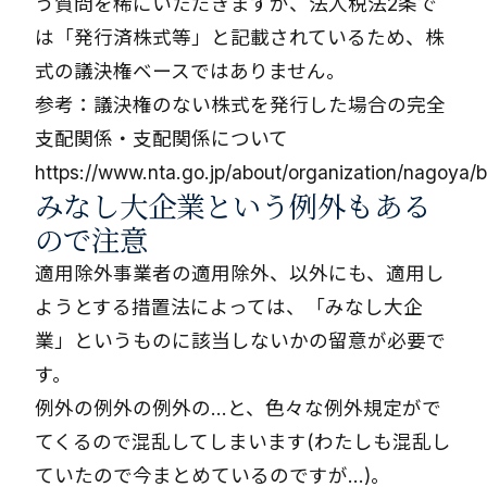
う質問を稀にいただきますが、法人税法2条で
は「発行済株式等」と記載されているため、株
式の議決権ベースではありません。
参考：議決権のない株式を発行した場合の完全
支配関係・支配関係について
https://www.nta.go.jp/about/organization/nagoya/
みなし大企業という例外もある
ので注意
適用除外事業者の適用除外、以外にも、適用し
ようとする措置法によっては、「みなし大企
業」というものに該当しないかの留意が必要で
す。
例外の例外の例外の…と、色々な例外規定がで
てくるので混乱してしまいます(わたしも混乱し
ていたので今まとめているのですが…)。