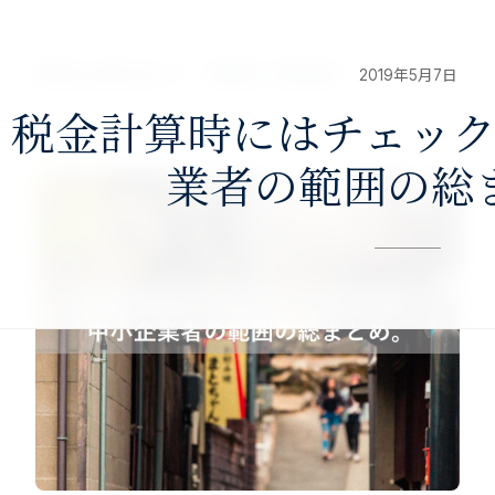
nav>
澤田公認会計士・税理士事務所
2019年5月7日
税金計算時にはチェッ
業者の範囲の総