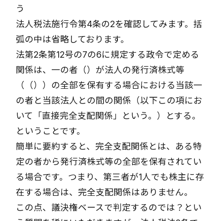
う
法人税法施行令第4条の2を確認してみます。括
弧の中は省略しております。
法第2条第12号の7の6に規定する政令で定める
関係は、一の者
（）
が法人の発行済株式等
（
（）
）
の全部を保有する場合における当該一
の者と当該法人との間の関係
（以下この項にお
いて「直接完全支配関係」という。）
とする。
ということです。
簡単に要約すると、完全支配関係とは、ある特
定の者から発行済株式等の全部を保有されてい
る場合です。つまり、第三者が1人でも株主に存
在する場合は、完全支配関係はありません。
この点、議決権ベースで判定するのでは？とい