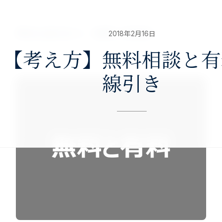
nav>
澤田公認会計士・税理士事務所
2018年2月16日
【考え方】無料相談と有
線引き