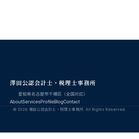
澤田公認会計士・税理士事務所
愛知県名古屋市千種区（全国対応）
About
Services
Profile
Blog
Contact
© 2026 澤田公認会計士・税理士事務所. All Rights Reserved.