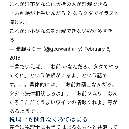
これが理不尽なのは大抵の人が理解できる。
「お前絵が上手いんだろ？ ならタダでイラスト
描けよ」
これが理不尽なのを理解できない奴が多すぎ
る。
— 豪腕はりー (@gouwanharry)
February 6,
2018
一言でいえば、「お前○○なんだろ、タダでやっ
てくれ」という依頼がくるよ、という話で
す。。。具体的には、「お前弁護士なんだろ、
タダで法律相談しろよ」、「お前ソムリエなん
だろ？ただでうまいワインの情報くれよ」等が
あるようです。
税理士も例外なくあてはまる
完全に税理士にも当てはまるなぁ～と共感して