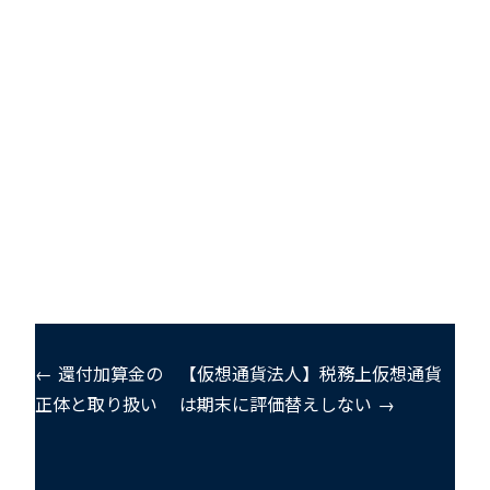
← 還付加算金の
【仮想通貨法人】税務上仮想通貨
正体と取り扱い
は期末に評価替えしない →