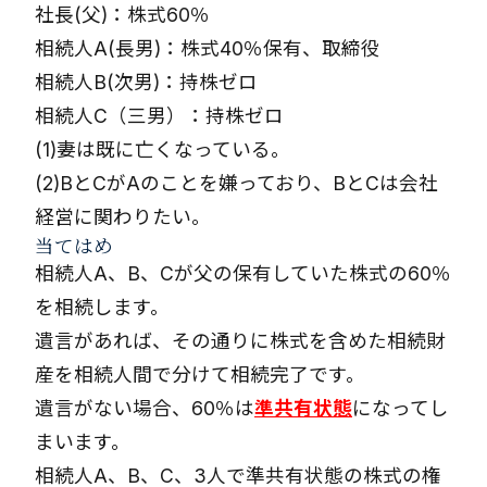
社長(父)：株式60％
相続人A(長男)：株式40％保有、取締役
相続人B(次男)：持株ゼロ
相続人C（三男）：持株ゼロ
(1)妻は既に亡くなっている。
(2)BとCがAのことを嫌っており、BとCは会社
経営に関わりたい。
当てはめ
相続人A、B、Cが父の保有していた株式の60％
を相続します。
遺言があれば、その通りに株式を含めた相続財
産を相続人間で分けて相続完了です。
遺言がない場合、60％は
準共有状態
になってし
まいます。
相続人A、B、C、3人で準共有状態の株式の権