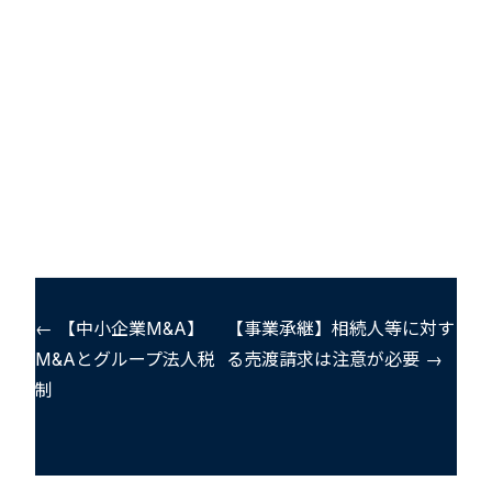
← 【中小企業M&A】
【事業承継】相続人等に対す
M&Aとグループ法人税
る売渡請求は注意が必要 →
制