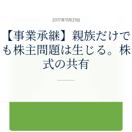
nav>
澤田公認会計士・税理士事務所
2017年11月21日
【事業承継】親族だけで
も株主問題は生じる。株
式の共有