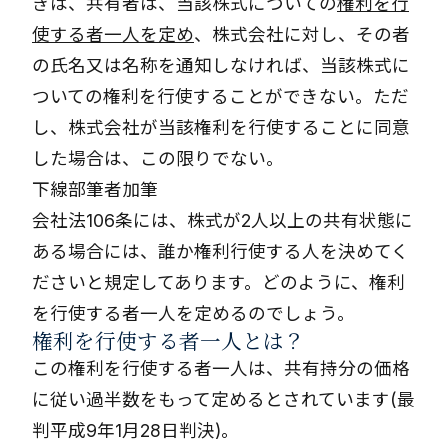
きは、共有者は、当該株式についての
権利を行
使する者一人を定め
、株式会社に対し、その者
の氏名又は名称を通知しなければ、当該株式に
ついての権利を行使することができない。ただ
し、株式会社が当該権利を行使することに同意
した場合は、この限りでない。
下線部筆者加筆
会社法106条には、株式が2人以上の共有状態に
ある場合には、誰か権利行使する人を決めてく
ださいと規定してあります。どのように、権利
を行使する者一人を定めるのでしょう。
権利を行使する者一人とは？
この権利を行使する者一人は、共有持分の価格
に従い過半数をもって定めるとされています(最
判平成9年1月28日判決)。