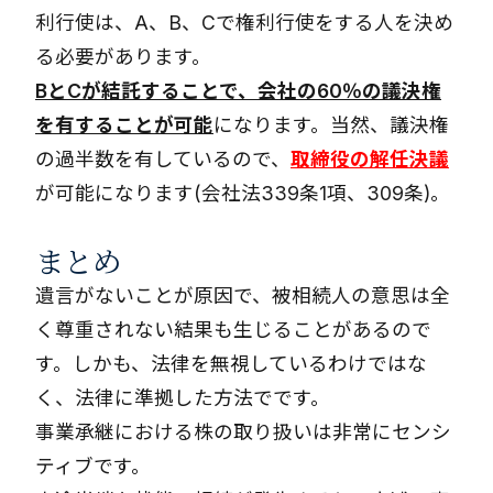
利行使は、A、B、Cで権利行使をする人を決め
る必要があります。
BとCが結託することで、会社の60％の議決権
を有することが可能
になります。当然、議決権
の過半数を有しているので、
取締役の解任決議
が可能になります(会社法339条1項、309条)。
まとめ
遺言がないことが原因で、被相続人の意思は全
く尊重されない結果も生じることがあるので
す。しかも、法律を無視しているわけではな
く、法律に準拠した方法でです。
事業承継における株の取り扱いは非常にセンシ
ティブです。