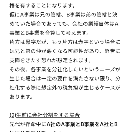
権を有することになります。
仮にA事業は兄の管轄、B事業は弟の管轄と決
めていた場合であっても、会社の業績自体はA
事業とB事業を合算して考えます。
片方は黒字だが、もう片方は赤字という場合に
は兄と弟の仲が悪くなる可能性があり、経営に
支障をきたす恐れが想定されます。
その後、各事業を分社化したいというニーズが
生じた場合は一定の要件を満たさない限り、分
社化する際に想定外の税負担が生じるケースが
あります。
(2)生前に会社分割をする場合
先代が存命中に
A社のA事業とB事業をA社とB