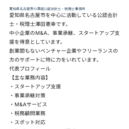
愛知県名古屋市の澤田公認会計士・税理士事務所
愛知県名古屋市を中心に活動している公認会計
士・税理士澤田憲幸です。
中小企業のM&A、事業承継、スタートアップ支
援を得意としています。
創業間もないベンチャー企業やフリーランスの
方のサポートに特に力をいれています。
代表プロフィール
【主な業務内容】
・
スタートアップ支援
・
事業承継対策
・
M&Aサービス
・
税務顧問業務
・
スポット対応