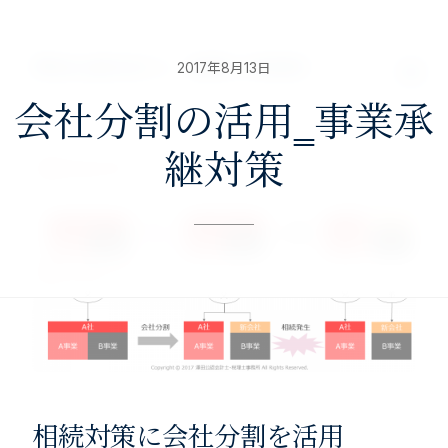
nav>
澤田公認会計士・税理士事務所
2017年8月13日
会社分割の活用‗事業承
継対策
相続対策に会社分割を活用