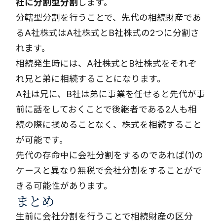
社に分割型分割
します。
分轄型分割を行うことで、先代の相続財産であ
るA社株式はA社株式とB社株式の2つに分割さ
れます。
相続発生時には、A社株式とB社株式をそれぞ
れ兄と弟に相続することになります。
A社は兄に、B社は弟に事業を任せると先代が事
前に話をしておくことで後継者である2人も相
続の際に揉めることなく、株式を相続すること
が可能です。
先代の存命中に会社分割をするのであれば(1)の
ケースと異なり無税で会社分割をすることがで
きる可能性があります。
まとめ
生前に会社分割を行うことで相続財産の区分