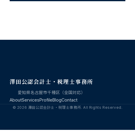
澤田公認会計士・税理士事務所
愛知県名古屋市千種区（全国対応）
About
Services
Profile
Blog
Contact
© 2026 澤田公認会計士・税理士事務所. All Rights Reserved.