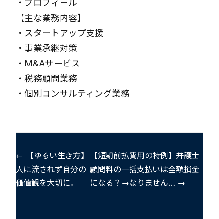
・
プロフィール
【主な業務内容】
・
スタートアップ支援
・
事業承継対策
・
M&Aサービス
・
税務顧問業務
・
個別コンサルティング業務
← 【ゆるい生き方】
【短期前払費用の特例】弁護士
人に流されず自分の
顧問料の一括支払いは全額損金
価値観を大切に。
になる？→なりません… →