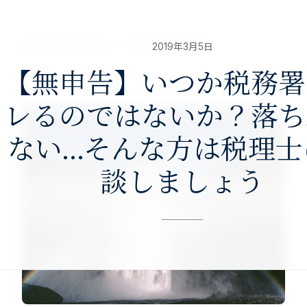
nav>
澤田公認会計士・税理士事務所
2019年3月5日
【無申告】いつか税務署
レるのではないか？落ち
ない…そんな方は税理士
談しましょう