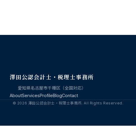
澤田公認会計士・税理士事務所
愛知県名古屋市千種区（全国対応）
About
Services
Profile
Blog
Contact
© 2026 澤田公認会計士・税理士事務所. All Rights Reserved.