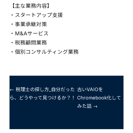
【主な業務内容】
・
スタートアップ支援
・
事業承継対策
・
M&Aサービス
・
税務顧問業務
・
個別コンサルティング業務
← 税理士の探し方_自分だった
古いVAIOを
ら、どうやって見つけるか？！
Chromebook化して
みた話 →