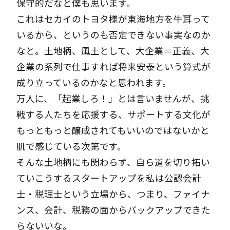
保守的だなと僕も思います。
これはセカイのトヨタ様が東海地方を牛耳って
いるから、というのも否定できない事実なのか
なと。土地柄、風土として、大企業＝正義、大
企業の系列で仕事すれば将来安泰という算式が
成り立っているのかなと思われます。
万人に、「起業しろ！」とは言いませんが、挑
戦する人たちを応援する、サポートする文化が
もっともっと醸成されてもいいのではないかと
肌で感じている次第です。
そんな土地柄にも関わらず、自ら道を切り拓い
ていこうするスタートアップを私は公認会計
士・税理士という立場から、つまり、ファイナ
ンス、会計、税務の面からバックアップできた
らないいな。