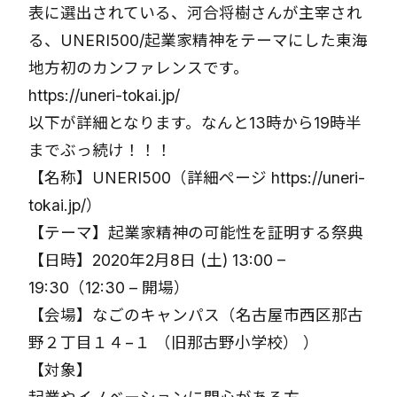
表に選出されている、河合将樹さんが主宰され
る、UNERI500/起業家精神をテーマにした東海
地方初のカンファレンスです。
https://uneri-tokai.jp/
以下が詳細となります。なんと13時から19時半
までぶっ続け！！！
【名称】UNERI500（詳細ページ https://uneri-
tokai.jp/）
【テーマ】起業家精神の可能性を証明する祭典
【日時】2020年2月8日 (土) 13:00 –
19:30（12:30 – 開場）
【会場】なごのキャンパス（名古屋市西区那古
野２丁目１４−１ （旧那古野小学校） ）
【対象】