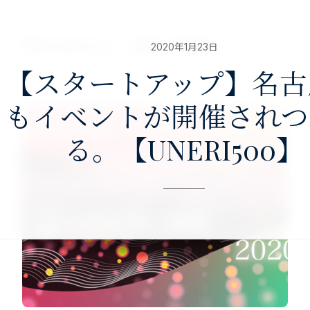
nav>
澤田公認会計士・税理士事務所
2020年1月23日
【スタートアップ】名古
もイベントが開催されつ
る。【UNERI500】