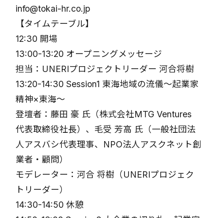
info@tokai-hr.co.jp
【タイムテーブル】
12:30 開場
13:00-13:20 オープニングメッセージ
担当：UNERIプロジェクトリーダー 河合将樹
13:20-14:30 Session1 東海地域の流儀〜起業家
精神×東海〜
登壇者：藤田 豪 氏（株式会社MTG Ventures
代表取締役社長）、毛受 芳高 氏（一般社団法
人アスバシ代表理事、NPO法人アスクネット創
業者・顧問）
モデレーター：河合 将樹（UNERIプロジェク
トリーダー）
14:30-14:50 休憩